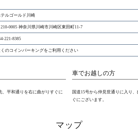
ホテルゴールド川崎
210-0005 神奈川県川崎市川崎区東田町11-7
44-221-8385
近くのコインパーキングをご利用ください
車でお越しの方
m先、平和通りを右に曲がりすぐに
国道15号から仲見世通りに入り
ぐにございます。
マップ