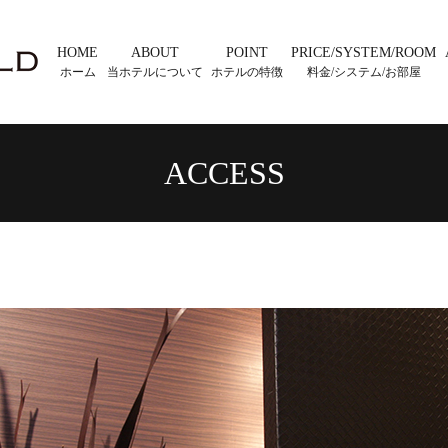
HOME
ABOUT
POINT
PRICE/SYSTEM/ROOM
ホーム
当ホテルについて
ホテルの特徴
料金/システム/お部屋
ACCESS