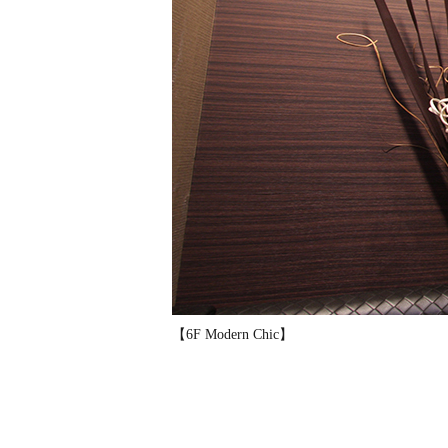
【6F Modern Chic】