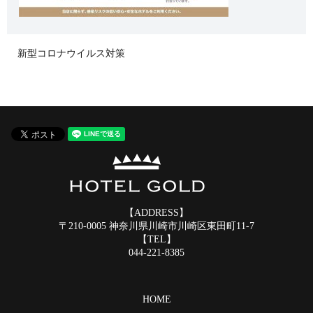
新型コロナウイルス対策
【ADDRESS】
〒210-0005 神奈川県川崎市川崎区東田町11-7
【TEL】
044-221-8385
HOME