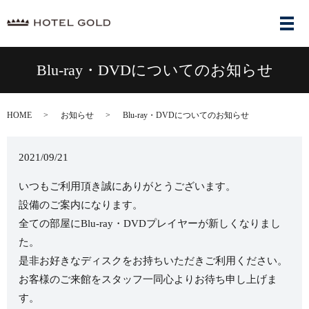
メ
Blu-ray・DVDについてのお知らせ
HOME
お知らせ
Blu-ray・DVDについてのお知らせ
2021/09/21
いつもご利用頂き誠にありがとうございます。
設備のご案内になります。
全ての部屋にBlu-ray・DVDプレイヤーが新しくなりまし
た。
是非お好きなディスクをお持ちいただきご利用ください。
お客様のご来館をスタッフ一同心よりお待ち申し上げま
す。