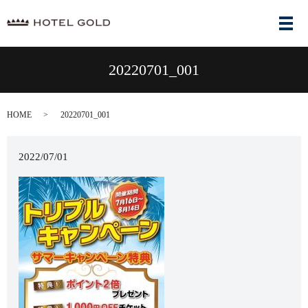
メ
20220701_001
HOME
20220701_001
2022/07/01