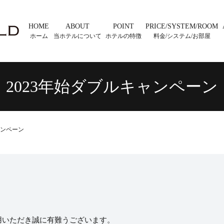
HOME
ABOUT
POINT
PRICE/SYSTEM/ROOM
ホーム
当ホテルについて
ホテルの特徴
料金/システム/お部屋
2023年始ダブルキャンペーン
ャンペーン
用いただき誠に有難うございます。