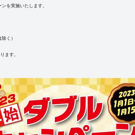
ペーンを実施いたします。
は除く）
なります。