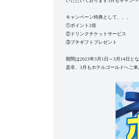
いただいております3月もキャンペ
キャンペーン特典として、、、
①ポイント2倍
②ドリンクチケットサービス
③プチギフトプレゼント
期間は2023年3月1日～3月14日と
是非、3月もホテルゴールドへご来