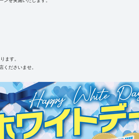
ーンを実施いたします。
なります。
店くださいませ。