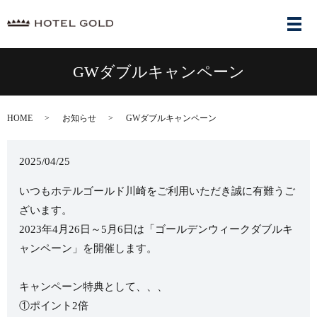
メ
GWダブルキャンペーン
HOME
お知らせ
GWダブルキャンペーン
2025/04/25
いつもホテルゴールド川崎をご利用いただき誠に有難うご
ざいます。
2023年4月26日～5月6日は「ゴールデンウィークダブルキ
ャンペーン」を開催します。
キャンペーン特典として、、、
①ポイント2倍