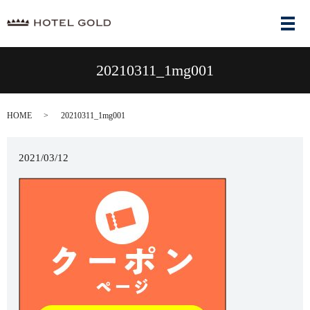
メ
20210311_1mg001
HOME
20210311_1mg001
2021/03/12