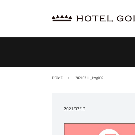
HOME
20210311_1mg002
2021/03/12