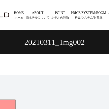
HOME
ABOUT
POINT
PRICE/SYSTEM/ROOM
ホーム
当ホテルについて
ホテルの特徴
料金/システム/お部屋
20210311_1mg002