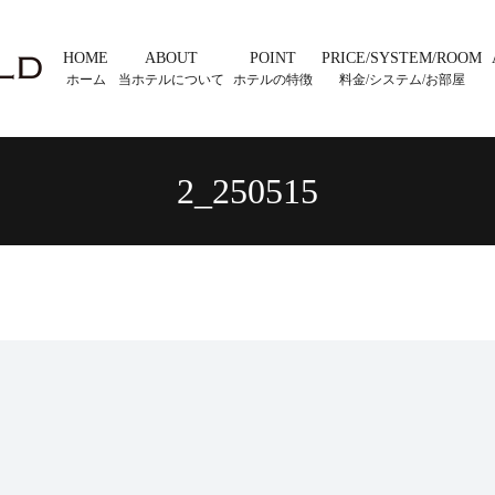
HOME
ABOUT
POINT
PRICE/SYSTEM/ROOM
ホーム
当ホテルについて
ホテルの特徴
料金/システム/お部屋
2_250515