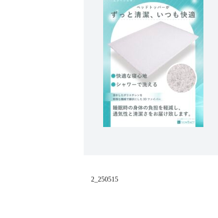
2_250515