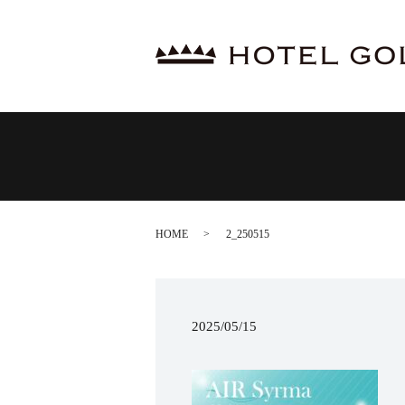
HOME
2_250515
2025/05/15