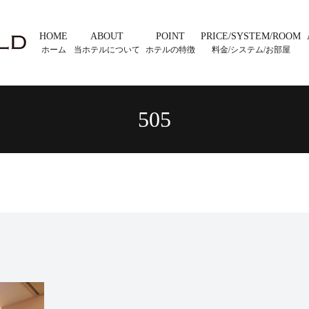
HOME
ABOUT
POINT
PRICE/SYSTEM/ROOM
ホーム
当ホテルについて
ホテルの特徴
料金/システム/お部屋
505