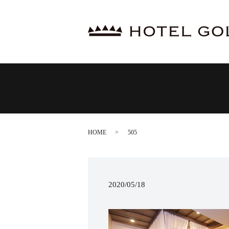
HOME
505
2020/05/18