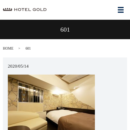
メ
601
HOME
601
2020/05/14