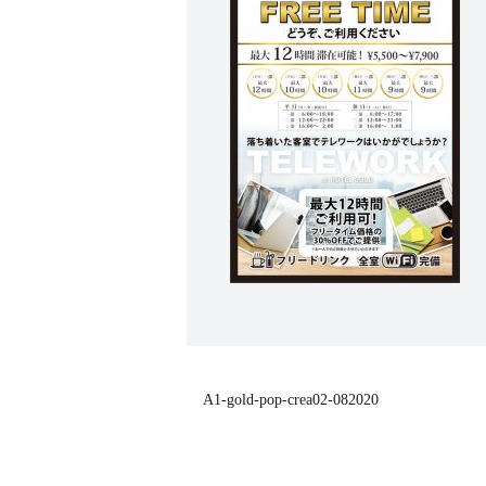
A1-gold-pop-crea02-082020