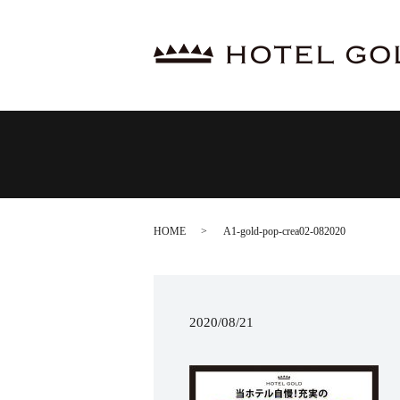
HOME
A1-gold-pop-crea02-082020
2020/08/21