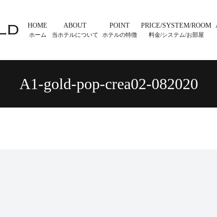
HOME
ABOUT
POINT
PRICE/SYSTEM/ROOM
ホーム
当ホテルについて
ホテルの特徴
料金/システム/お部屋
A1-gold-pop-crea02-082020