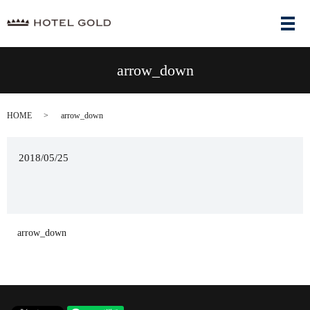
メ
arrow_down
HOME
arrow_down
2018/05/25
arrow_down