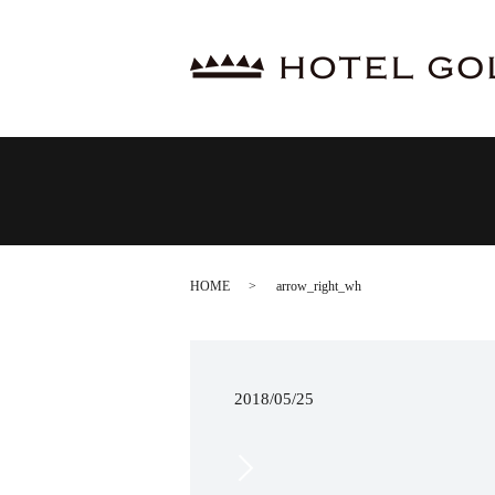
HOME
arrow_right_wh
2018/05/25