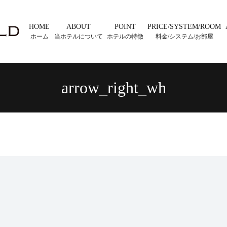
HOME
ABOUT
POINT
PRICE/SYSTEM/ROOM
ホーム
当ホテルについて
ホテルの特徴
料金/システム/お部屋
arrow_right_wh