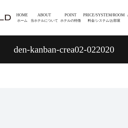
HOME
ABOUT
POINT
PRICE/SYSTEM/ROOM
ホーム
当ホテルについて
ホテルの特徴
料金/システム/お部屋
den-kanban-crea02-022020