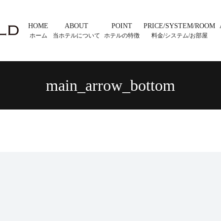
HOME
ABOUT
POINT
PRICE/SYSTEM/ROOM
ホーム
当ホテルについて
ホテルの特徴
料金/システム/お部屋
main_arrow_bottom