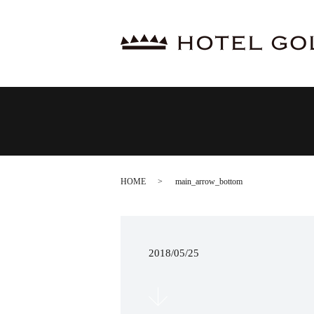
HOME
main_arrow_bottom
2018/05/25