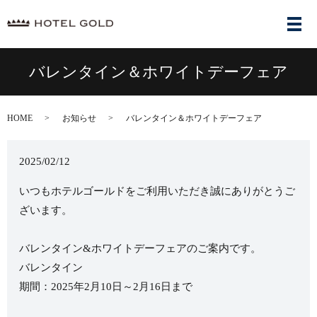
メ
バレンタイン＆ホワイトデーフェア
HOME
お知らせ
バレンタイン＆ホワイトデーフェア
2025/02/12
いつもホテルゴールドをご利用いただき誠にありがとうご
ざいます。
バレンタイン&ホワイトデーフェアのご案内です。
バレンタイン
期間：2025年2月10日～2月16日まで