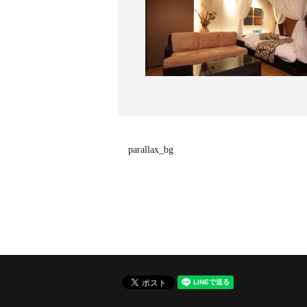
parallax_bg