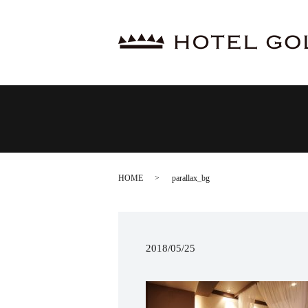
HOME
parallax_bg
2018/05/25