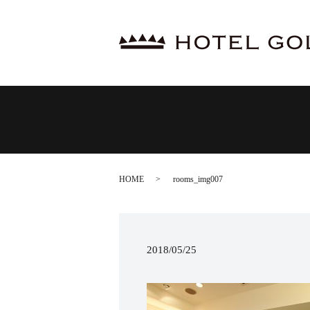
HOME
rooms_img007
2018/05/25