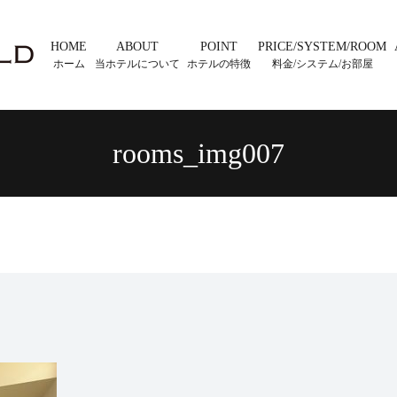
HOME
ABOUT
POINT
PRICE/SYSTEM/ROOM
ホーム
当ホテルについて
ホテルの特徴
料金/システム/お部屋
rooms_img007