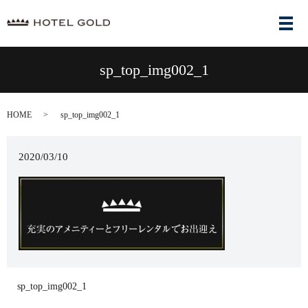
メ
sp_top_img002_1
HOME
sp_top_img002_1
2020/03/10
sp_top_img002_1