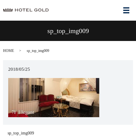
メ
sp_top_img009
HOME
sp_top_img009
2018/05/25
sp_top_img009